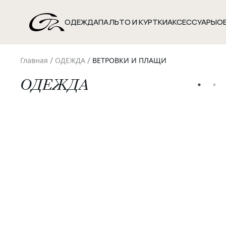
ОДЕЖДА
ПАЛЬТО И КУРТКИ
АКСЕССУАРЫ
О
/
/
Главная
ОДЕЖДА
ВЕТРОВКИ И ПЛАЩИ
ОДЕЖДА