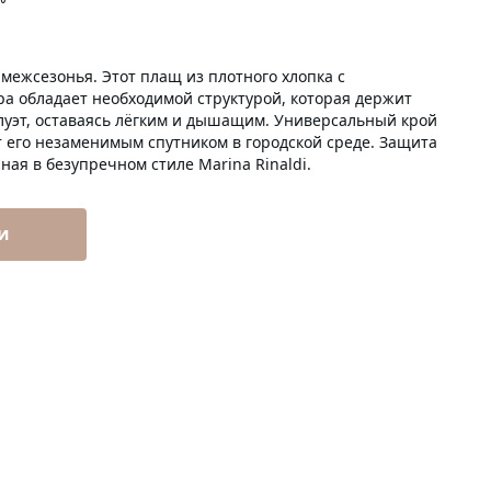
межсезонья. Этот плащ из плотного хлопка с
а обладает необходимой структурой, которая держит
луэт, оставаясь лёгким и дышащим. Универсальный крой
 его незаменимым спутником в городской среде. Защита
ная в безупречном стиле Marina Rinaldi.
и