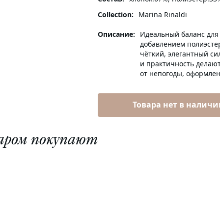
Collection:
Marina Rinaldi
Описание:
Идеальный баланс для 
добавлением полиэстер
чёткий, элегантный си
и практичность делают
от непогоды, оформлен
Товара нет в наличи
аром покупают